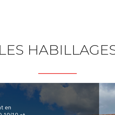
LES HABILLAGE
nt en