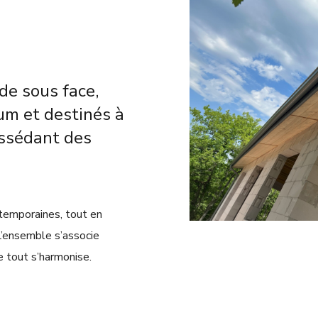
de sous face,
um et destinés à
ossédant des
ntemporaines, tout en
’ensemble s’associe
e tout s’harmonise.