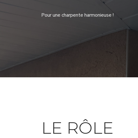
Pour une charpente harmonieuse !
LE RÔLE