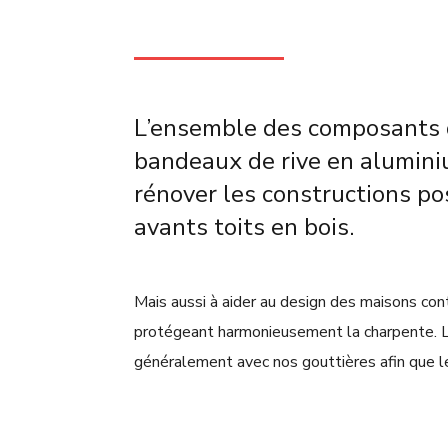
L’ensemble des composants 
bandeaux de rive en alumini
rénover les constructions p
avants toits en bois.
Mais aussi à aider au design des maisons co
protégeant harmonieusement la charpente. L
généralement avec nos gouttières afin que l