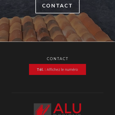
CONTACT
CONTACT
Tél. :
Affichez le numéro